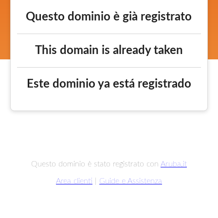
Questo dominio è già registrato
This domain is already taken
Este dominio ya está registrado
Questo dominio è stato registrato con
Aruba.it
Area clienti
|
Guide e Assistenza